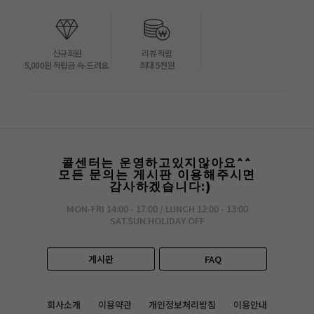
신규회원
리뷰 적립
5,000원 적립금 슥-드려요.
최대 5천원
콜센터는 운영하고있지않아요^^
모든 문의는 게시판 이용해주시면
감사하겠습니다:)
MON-FRI 14:00 - 17:00 / LUNCH 12:00 - 13:00
SAT.SUN.HOLIDAY OFF
게시판
FAQ
회사소개
이용약관
개인정보처리방침
이용안내