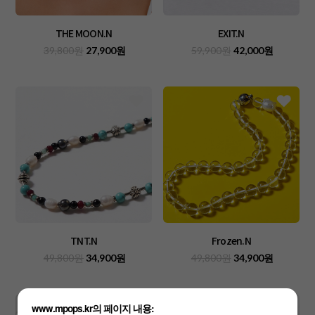
THE MOON.N
EXIT.N
39,800원
27,900원
59,900원
42,000원
Frozen.N
TNT.N
49,800원
34,900원
49,800원
34,900원
www.mpops.kr의 페이지 내용: