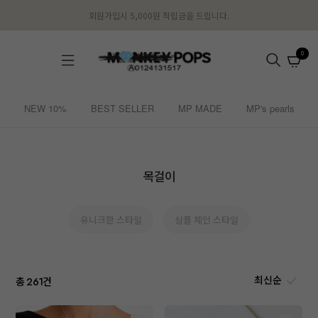
회원가입시 5,000원 적립금을 드립니다.
0
NEW 10%
BEST SELLER
MP MADE
MP's pearls
목걸이
유니크한 스타일
심플 체인 스타일
총
건
261