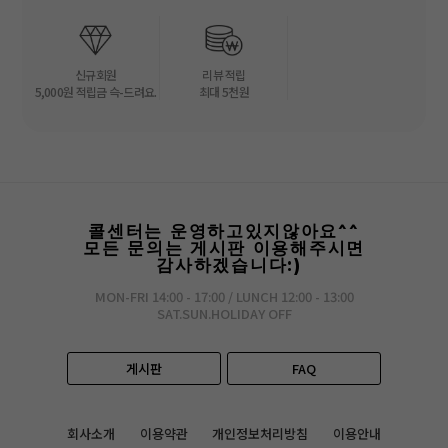
신규회원
리뷰 적립
5,000원 적립금 슥-드려요.
최대 5천원
콜센터는 운영하고있지않아요^^
모든 문의는 게시판 이용해주시면
감사하겠습니다:)
MON-FRI 14:00 - 17:00 / LUNCH 12:00 - 13:00
SAT.SUN.HOLIDAY OFF
게시판
FAQ
회사소개
이용약관
개인정보처리방침
이용안내