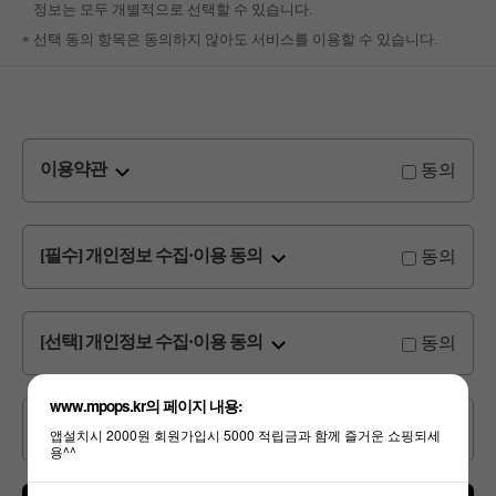
정보는 모두 개별적으로 선택할 수 있습니다.
선택 동의 항목은 동의하지 않아도 서비스를 이용할 수 있습니다.
동의
이용약관
동의
[필수] 개인정보 수집·이용 동의
동의
[선택] 개인정보 수집·이용 동의
www.mpops.kr의 페이지 내용:
동의
[선택] 광고성 정보 수신 동의
앱설치시 2000원 회원가입시 5000 적립금과 함께 즐거운 쇼핑되세
용^^