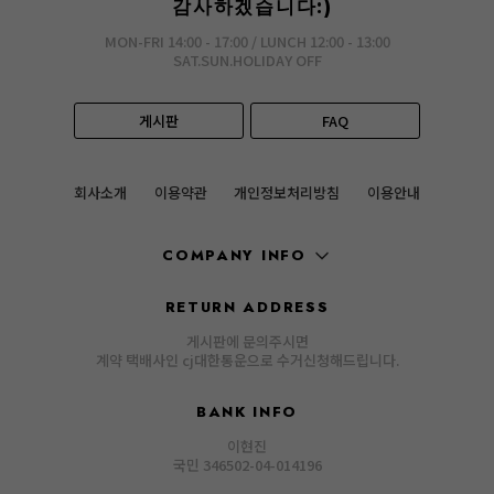
감사하겠습니다:)
MON-FRI 14:00 - 17:00 / LUNCH 12:00 - 13:00
SAT.SUN.HOLIDAY OFF
게시판
FAQ
회사소개
이용약관
개인정보처리방침
이용안내
COMPANY INFO
RETURN ADDRESS
게시판에 문의주시면
계약 택배사인 cj대한통운으로 수거신청해드립니다.
BANK INFO
이현진
국민 346502-04-014196