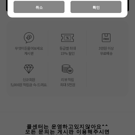
동의하고 가입하기
취소
확인
무엇이든물어보세요
등급별 최대
3만원 이상
게시판
15% 할인
무료배송
신규회원
리뷰 적립
5,000원 적립금 슥-드려요.
최대 5천원
콜센터는 운영하고있지않아요^^
모든 문의는 게시판 이용해주시면