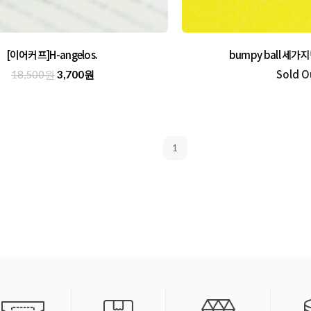
[이어커프]H-angelos.
bumpy ball 세
Sold O
18,500원
3,700원
1