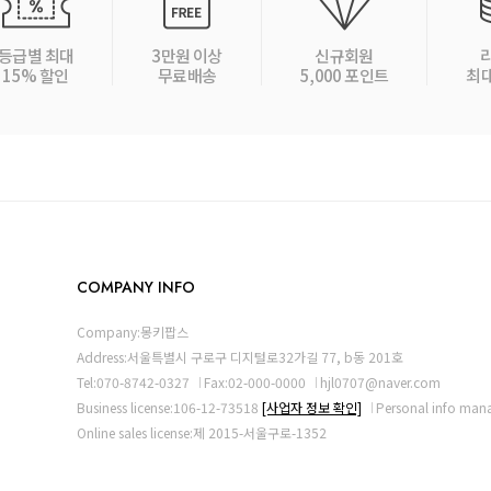
등급별 최대
3만원 이상
신규회원
15% 할인
무료배송
5,000 포인트
최대
COMPANY INFO
Company:몽키팝스
Address:서울특별시 구로구 디지털로32가길 77, b동 201호
Tel:070-8742-0327
Fax:02-000-0000
hjl0707@naver.com
Business license:106-12-73518
[사업자 정보 확인]
Personal info ma
Online sales license:제 2015-서울구로-1352