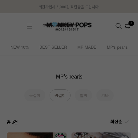
회원가입시 5,000원 적립금을 드립니다.
0
NEW 10%
BEST SELLER
MP MADE
MP's pearls
MP's pearls
목걸이
귀걸이
팔찌
기타
총
건
3