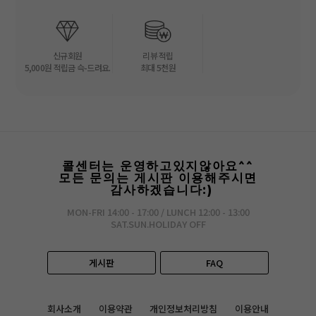
신규회원
리뷰 적립
5,000원 적립금 슥-드려요.
최대 5천원
콜센터는 운영하고있지않아요^^
모든 문의는 게시판 이용해주시면
감사하겠습니다:)
MON-FRI 14:00 - 17:00 / LUNCH 12:00 - 13:00
SAT.SUN.HOLIDAY OFF
게시판
FAQ
회사소개
이용약관
개인정보처리방침
이용안내