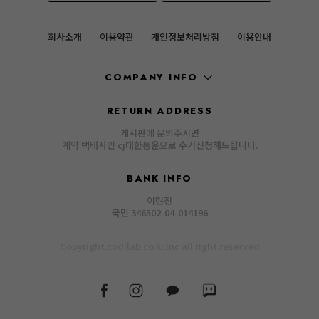
회사소개
이용약관
개인정보처리방침
이용안내
COMPANY INFO
RETURN ADDRESS
게시판에 문의주시면
계약 택배사인 cj대한통운으로 수거신청해드립니다.
BANK INFO
이현진
국민 346502-04-014196
Copyright.codilab.co.kr.lnc all right reserved