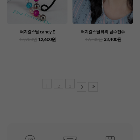
써지컬스틸 candy.E
써지컬스틸 퓨리.담수진주
17,900원
12,600원
47,700원
33,400원
1
2
3