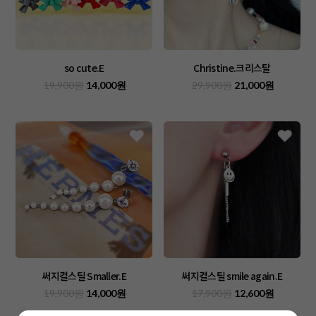
so cute.E
Christine.크리스탈
19,900원
14,000원
29,900원
21,000원
써지컬스틸 Smaller.E
써지컬스틸 smile again.E
19,900원
14,000원
17,900원
12,600원