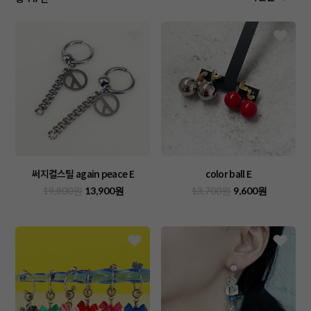
써지컬스틸 again peace E
color ball E
19,800원
13,900원
13,700원
9,600원