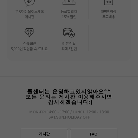
무엇이든물어보세요
등급별 최대
3만원 이상
게시판
15% 할인
무료배송
신규회원
리뷰 적립
5,000원 적립금 슥-드려요.
최대 5천원
콜센터는 운영하고있지않아요^^
모든 문의는 게시판 이용해주시면
감사하겠습니다:)
MON-FRI 14:00 - 17:00 / LUNCH 12:00 - 13:00
SAT.SUN.HOLIDAY OFF
게시판
FAQ