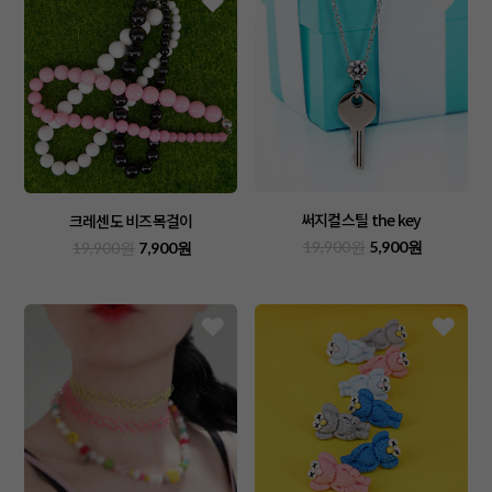
써지컬스틸 the key
크레센도 비즈목걸이
19,900원
5,900원
19,900원
7,900원