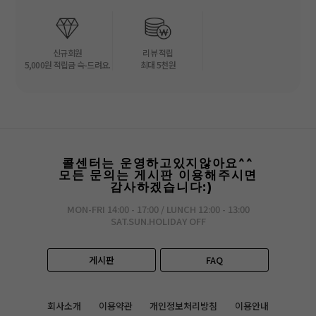
신규회원
리뷰 적립
5,000원 적립금 슥-드려요.
최대 5천원
콜센터는 운영하고있지않아요^^
모든 문의는 게시판 이용해주시면
감사하겠습니다:)
MON-FRI 14:00 - 17:00 / LUNCH 12:00 - 13:00
SAT.SUN.HOLIDAY OFF
게시판
FAQ
회사소개
이용약관
개인정보처리방침
이용안내