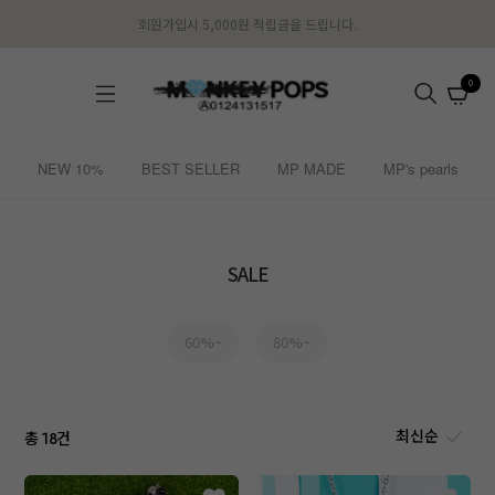
회원가입시 5,000원 적립금을 드립니다.
0
NEW 10%
BEST SELLER
MP MADE
MP's pearls
SALE
60%~
80%~
총
건
18